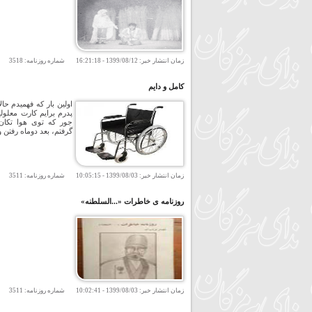
زمان انتشار خبر:
1399/08/12
-
16:21:18
شماره روزنامه:
3518
تعد
کامل و دایم
اولین بار که فهمیدم حال
پدرم برایم کارت معلول
جور که توی هوا تکان
گرفتم، بعد دوماه رفتن 
زمان انتشار خبر:
1399/08/03
-
10:05:15
شماره روزنامه:
3511
تعد
روزنامه ی خاطرات «...السلطنه»
زمان انتشار خبر:
1399/08/03
-
10:02:41
شماره روزنامه:
3511
تعد