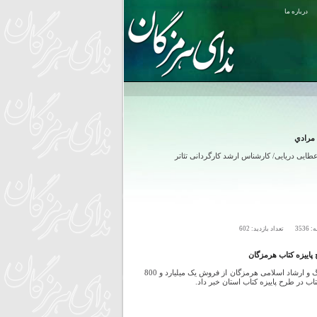
درباره ما
 مرادي
ایی دریایی/ کارشناس ارشد کارگردانی تئاتر
ه:
3536
تعداد بازدید:
602
مدیرکل فرهنگ و ارشاد اسلامی هرمزگان از فروش یک میلیارد و 800
تاب در طرح پاییزه کتاب استان خبر داد.